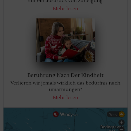
nur ein ausdruck von zuneigung.
Mehr lesen
Berührung Nach Der Kindheit
Verlieren wir jemals wirklich das bedürfnis nach
umarmungen?
Mehr lesen