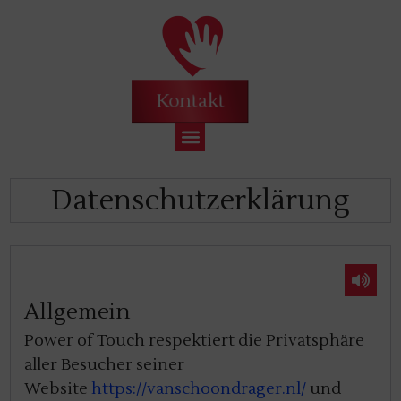
Kontakt
Datenschutzerklärung
Allgemein
Cookie-
Power of Touch respektiert die Privatsphäre
Richtlinien
aller Besucher seiner
Website
https://vanschoondrager.nl/
und