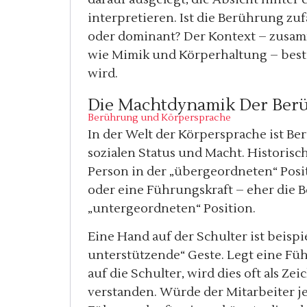
interpretieren. Ist die Berührung zufä
oder dominant? Der Kontext – zusa
wie Mimik und Körperhaltung – best
wird.
Die Machtdynamik Der Ber
Berührung und Körpersprache
In der Welt der Körpersprache ist Be
sozialen Status und Macht. Historisch
Person in der „übergeordneten“ Positi
oder eine Führungskraft – eher die B
„untergeordneten“ Position.
Eine Hand auf der Schulter ist beispi
unterstützende“ Geste. Legt eine Fü
auf die Schulter, wird dies oft als 
verstanden. Würde der Mitarbeiter j