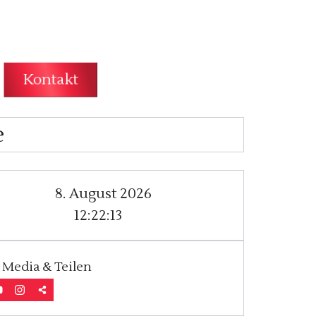
Kontakt
e
8. August 2026
12:22:16
 Media & Teilen