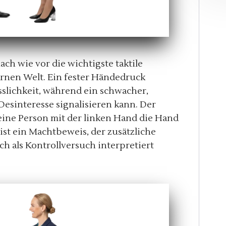
ch wie vor die wichtigste taktile
nen Welt. Ein fester Händedruck
sslichkeit, während ein schwacher,
Desinteresse signalisieren kann. Der
ine Person mit der linken Hand die Hand
st ein Machtbeweis, der zusätzliche
h als Kontrollversuch interpretiert