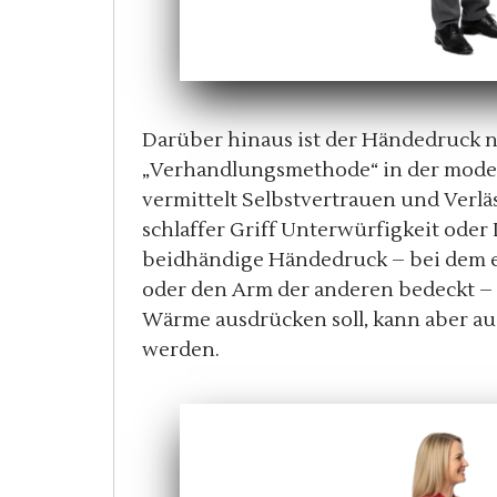
Darüber hinaus ist der Händedruck na
„Verhandlungsmethode“ in der moder
vermittelt Selbstvertrauen und Verlä
schlaffer Griff Unterwürfigkeit oder 
beidhändige Händedruck – bei dem e
oder den Arm der anderen bedeckt – i
Wärme ausdrücken soll, kann aber auc
werden.