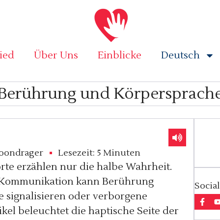
ied
Über Uns
Einblicke
Deutsch
Berührung und Körpersprach
oondrager
Lesezeit:
5 Minuten
orte erzählen nur die halbe Wahrheit.
r Kommunikation kann Berührung
Social
e signalisieren oder verborgene
ikel beleuchtet die haptische Seite der