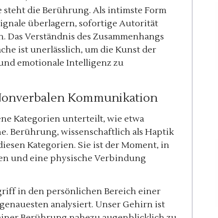
 steht die Berührung. Als intimste Form
ignale überlagern, sofortige Autorität
en. Das Verständnis des Zusammenhangs
e ist unerlässlich, um die Kunst der
d emotionale Intelligenz zu
 Nonverbalen Kommunikation
ne Kategorien unterteilt, wie etwa
 Berührung, wissenschaftlich als Haptik
diesen Kategorien. Sie ist der Moment, in
en und eine physische Verbindung
iff in den persönlichen Bereich einer
 genauesten analysiert. Unser Gehirn ist
 einer Berührung nahezu augenblicklich zu