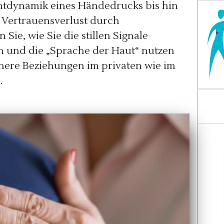
tdynamik eines Händedrucks bis hin
 Vertrauensverlust durch
ie, wie Sie die stillen Signale
n und die „Sprache der Haut“ nutzen
chere Beziehungen im privaten wie im
.