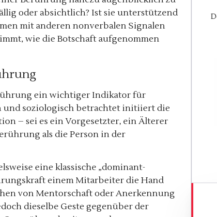
llig oder absichtlich? Ist sie unterstützend
D
mmen mit anderen nonverbalen Signalen
immt, wie die Botschaft aufgenommen
ührung
rührung ein wichtiger Indikator für
 und soziologisch betrachtet initiiert die
on – sei es ein Vorgesetzter, ein Älterer
erührung als die Person in der
elsweise eine klassische „dominant-
hrungskraft einem Mitarbeiter die Hand
Zeichen von Mentorschaft oder Anerkennung
edoch dieselbe Geste gegenüber der