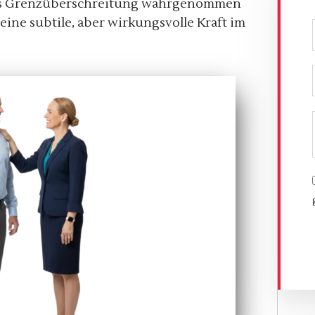
 als Grenzüberschreitung wahrgenommen
 eine subtile, aber wirkungsvolle Kraft im