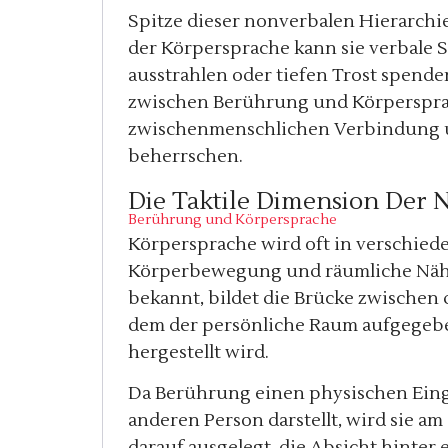
Spitze dieser nonverbalen Hierarchie
der Körpersprache kann sie verbale S
ausstrahlen oder tiefen Trost spend
zwischen Berührung und Körpersprach
zwischenmenschlichen Verbindung un
beherrschen.
Die Taktile Dimension Der
Berührung und Körpersprache
Körpersprache wird oft in verschiede
Körperbewegung und räumliche Nähe.
bekannt, bildet die Brücke zwischen 
dem der persönliche Raum aufgegeb
hergestellt wird.
Da Berührung einen physischen Eingr
anderen Person darstellt, wird sie am
darauf ausgelegt, die Absicht hinter