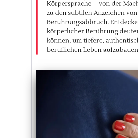
Körpersprache – von der Mach
zu den subtilen Anzeichen von
Berührungsabbruch. Entdecken S
körperlicher Berührung deute
können, um tiefere, authentis
beruflichen Leben aufzubauen