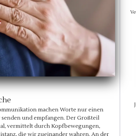
Ve
che
Kommunikation machen Worte nur einen
ir senden und empfangen. Der Großteil
bal, vermittelt durch Kopfbewegungen,
istanz, die wir zueinander wahren. An der